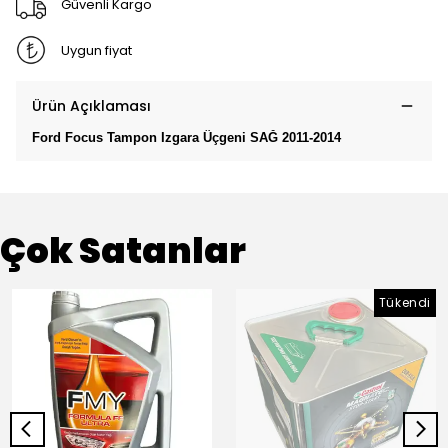
Güvenli Kargo
Uygun fiyat
Ürün Açıklaması
Ford Focus Tampon Izgara Üçgeni SAĞ 2011-2014
Çok Satanlar
Tükendi