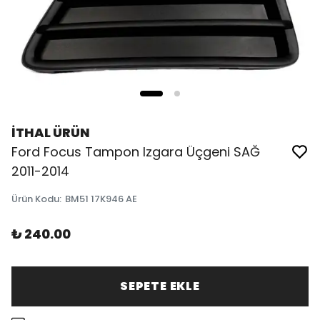
İTHAL ÜRÜN
Ford Focus Tampon Izgara Üçgeni SAĞ
2011-2014
Ürün Kodu
:
BM51 17K946 AE
₺ 240.00
SEPETE EKLE