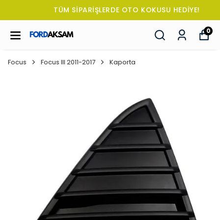
TÜM SİPARİŞLERDE OTO KOKUSU HEDİYE!
0
Focus
Focus III 2011-2017
Kaporta