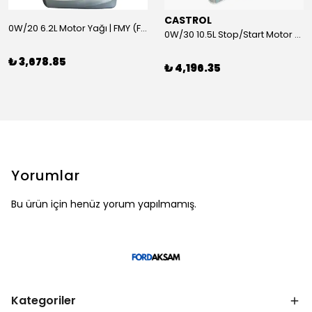
CASTROL
0W/20 6.2L Motor Yağı | FMY (Ford Motor Yağları)
0W/30 10.5L Stop/Start Motor Yağı | CASTROL
₺ 3,678.85
₺ 4,196.35
Yorumlar
Bu ürün için henüz yorum yapılmamış.
Kategoriler