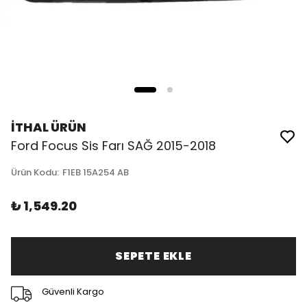
İTHAL ÜRÜN
Ford Focus Sis Farı SAĞ 2015-2018
Ürün Kodu
:
F1EB 15A254 AB
₺ 1,549.20
SEPETE EKLE
Güvenli Kargo