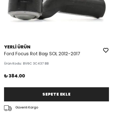
YERLİ ÜRÜN
Ford Focus Rot Başı SOL 2012-2017
Ürün Kodu
:
BV6C 3C437 BB
₺ 384.00
SEPETE EKLE
Güvenli Kargo