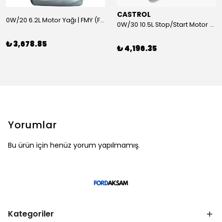
CASTROL
0W/20 6.2L Motor Yağı | FMY (Ford Motor Yağları)
0W/30 10.5L Stop/Start Motor Yağı | CASTROL
₺ 3,678.85
₺ 4,196.35
Yorumlar
Bu ürün için henüz yorum yapılmamış.
Kategoriler