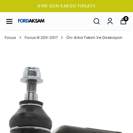
TÜM SİPARİŞLERDE OTO KOKUSU HE
0
Focus
Focus III 2011-2017
Ön-Arka Takım Ve Direksiyon