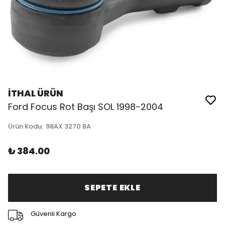
İTHAL ÜRÜN
Ford Focus Rot Başı SOL 1998-2004
Ürün Kodu
:
98AX 3270 BA
₺ 384.00
SEPETE EKLE
Güvenli Kargo