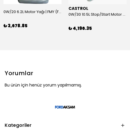
CASTROL
0W/20 6.2L Motor Yağı | FMY (Ford Motor Yağları)
0W/30 10.5L Stop/Start Motor Yağı | CASTROL
₺ 3,678.85
₺ 4,196.35
Yorumlar
Bu ürün için henüz yorum yapılmamış.
Kategoriler