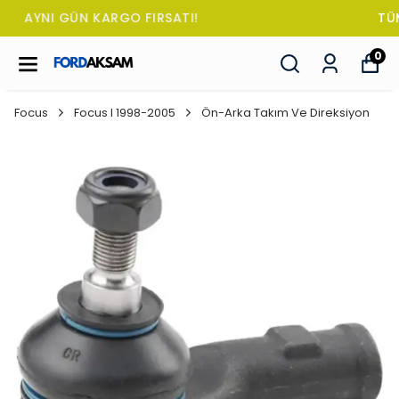
TÜM SİPARİŞLERDE OTO KOKUSU HEDİYE!
0
Focus
Focus I 1998-2005
Ön-Arka Takım Ve Direksiyon