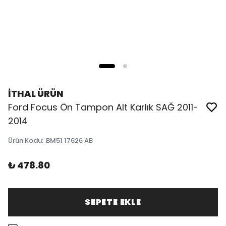
İTHAL ÜRÜN
Ford Focus Ön Tampon Alt Karlık SAĞ 2011-
2014
Ürün Kodu
:
BM51 17626 AB
₺ 478.80
SEPETE EKLE