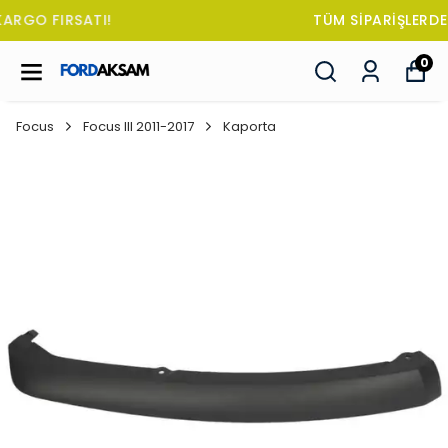
TÜM SİPARİŞLERDE OTO KOKUSU HEDİYE!
0
Focus
Focus III 2011-2017
Kaporta