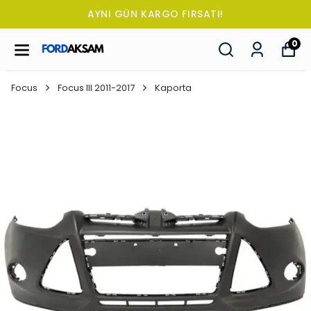
TÜM SİPARİŞLERDE OTO KOKUSU HE
0
Focus
Focus III 2011-2017
Kaporta