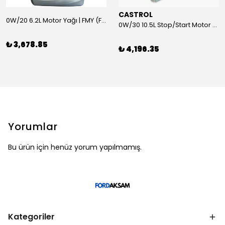
CASTROL
0W/20 6.2L Motor Yağı | FMY (Ford Motor Yağları)
0W/30 10.5L Stop/Start Motor Yağı | CASTROL
₺ 3,678.85
₺ 4,196.35
Yorumlar
Bu ürün için henüz yorum yapılmamış.
Kategoriler