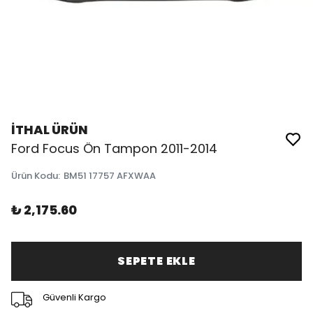
İTHAL ÜRÜN
Ford Focus Ön Tampon 2011-2014
Ürün Kodu
:
BM51 17757 AFXWAA
₺ 2,175.60
SEPETE EKLE
Güvenli Kargo