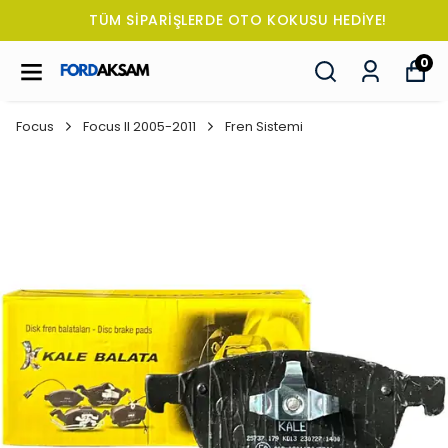
TÜM SİPARİŞLERDE OTO KOKUSU HEDİYE!
0
Focus
Focus II 2005-2011
Fren Sistemi