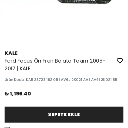
KALE
Ford Focus Ön Fren Balata Takım 2005-
2017 | KALE
Ürün Kodu
:
KAB 23723 182 05 | AV6J 2K021 AA | AV61 2K021 BB
₺ 1,196.40
SEPETE EKLE