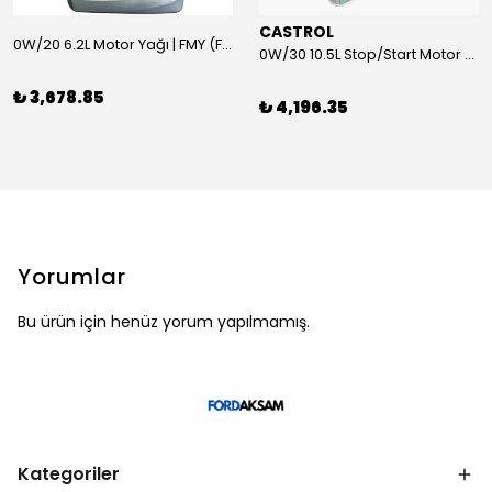
CASTROL
0W/20 6.2L Motor Yağı | FMY (Ford Motor Yağları)
0W/30 10.5L Stop/Start Motor Yağı | CASTROL
₺ 3,678.85
₺ 4,196.35
Yorumlar
Bu ürün için henüz yorum yapılmamış.
Kategoriler