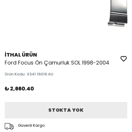
İTHAL ÜRÜN
Ford Focus Ön Çamurluk SOL 1998-2004
Ürün Kodu
:
XS41 16016 AU
₺ 2,660.40
STOKTA YOK
Güvenli Kargo