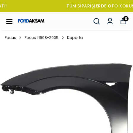
TÜM SİPARİŞLERDE OTO KOKUSU HEDİYE!
0
Focus
Focus I 1998-2005
Kaporta