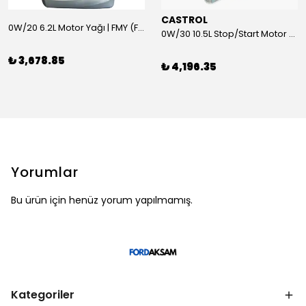
CASTROL
0W/20 6.2L Motor Yağı | FMY (Ford Motor Yağları)
0W/30 10.5L Stop/Start Motor Yağı | CASTROL
₺ 3,678.85
₺ 4,196.35
Yorumlar
Bu ürün için henüz yorum yapılmamış.
Kategoriler