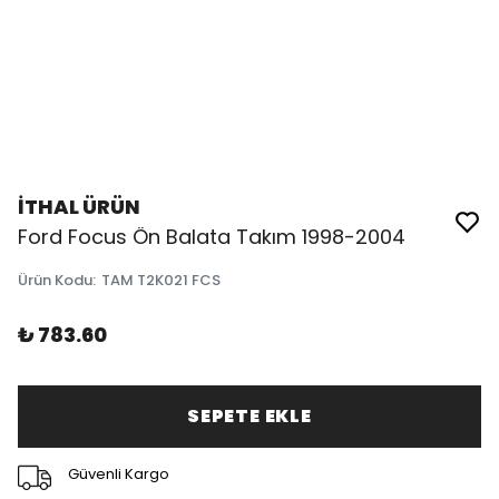
İTHAL ÜRÜN
Ford Focus Ön Balata Takım 1998-2004
Ürün Kodu
:
TAM T2K021 FCS
₺ 783.60
SEPETE EKLE
Güvenli Kargo