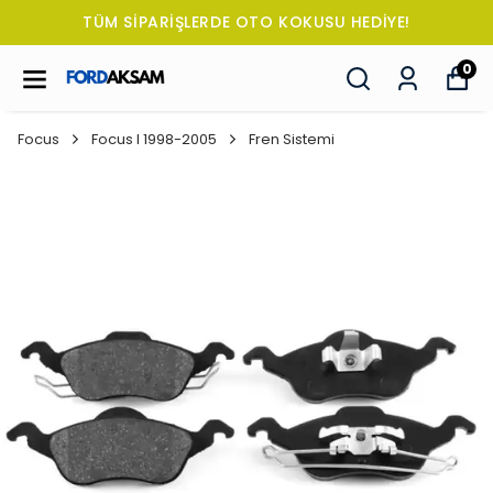
TÜM SİPARİŞLERDE OTO KOKUSU HEDİYE!
0
Focus
Focus I 1998-2005
Fren Sistemi