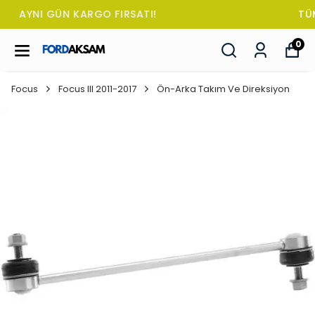
TÜM SİPARİŞLERDE OTO KOKUSU HEDİYE!
0
Focus
Focus III 2011-2017
Ön-Arka Takım Ve Direksiyon