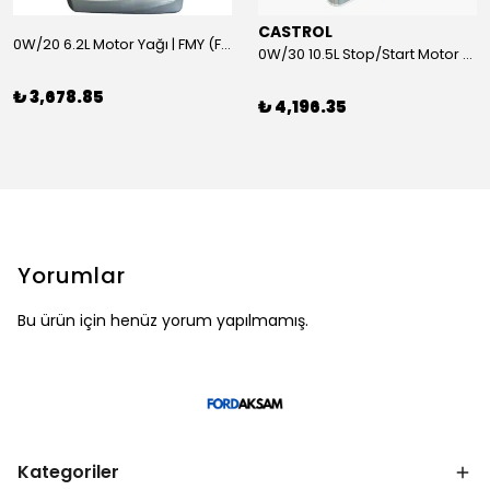
CASTROL
0W/20 6.2L Motor Yağı | FMY (Ford Motor Yağları)
0W/30 10.5L Stop/Start Motor Yağı | CASTROL
₺ 3,678.85
₺ 4,196.35
Yorumlar
Bu ürün için henüz yorum yapılmamış.
Kategoriler