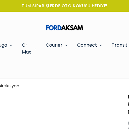
TÜM SİPARİŞLERDE OTO KOKUSU HEDİYE!
uga
C-
Courier
Connect
Transit
Max
ireksiyon