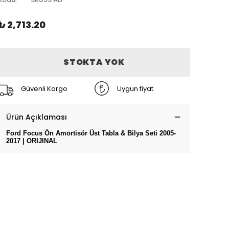
₺ 2,713.20
STOKTA YOK
Güvenli Kargo
Uygun fiyat
Ürün Açıklaması
Ford Focus Ön Amortisör Üst Tabla & Bilya Seti 2005-
2017 | ORIJINAL