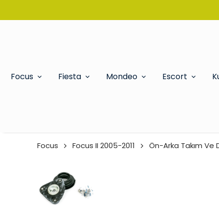
Focus
Fiesta
Mondeo
Escort
K
Focus
Focus II 2005-2011
Ön-Arka Takım Ve D