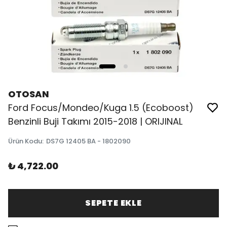
OTOSAN
Ford Focus/Mondeo/Kuga 1.5 (Ecoboost)
Benzinli Buji Takımı 2015-2018 | ORIJINAL
Ürün Kodu
:
DS7G 12405 BA - 1802090
₺ 4,722.00
SEPETE EKLE