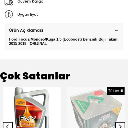
Güvenli Kargo
Uygun fiyat
Ürün Açıklaması
Ford Focus/Mondeo/Kuga 1.5 (Ecoboost) Benzinli Buji Takımı
2015-2018 | ORIJINAL
Çok Satanlar
Tükendi