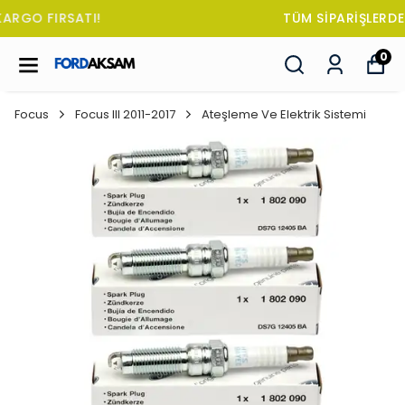
TÜM SİPARİŞLERDE OTO KOKUSU HEDİYE!
0
Focus
Focus III 2011-2017
Ateşleme Ve Elektrik Sistemi