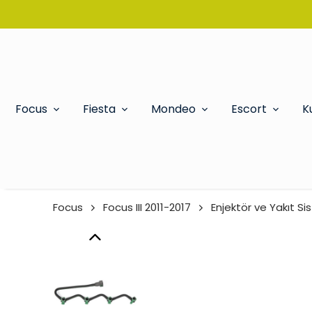
Focus
Fiesta
Mondeo
Escort
K
Focus
Focus III 2011-2017
Enjektör ve Yakıt Si