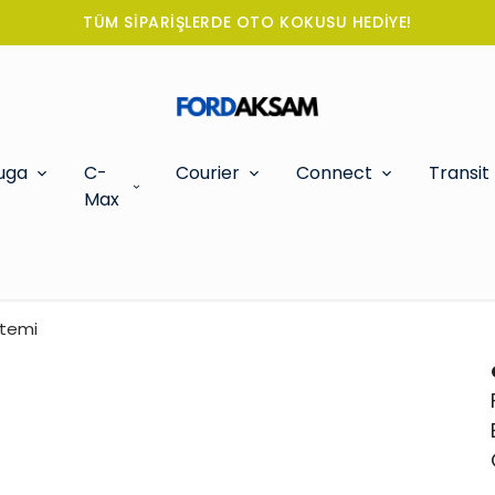
TÜM SİPARİŞLERDE OTO KOKUSU HEDİYE!
uga
C-
Courier
Connect
Transit
Max
stemi