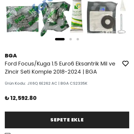
BGA
Ford Focus/Kuga 1.5 Euro6 Eksantrik Mil ve
Zincir Seti Komple 2018-2024 | BGA
Ürün Kodu
:
JX6Q 6E262 AC | BGA CS2335K
₺ 12,592.80
SEPETE EKLE