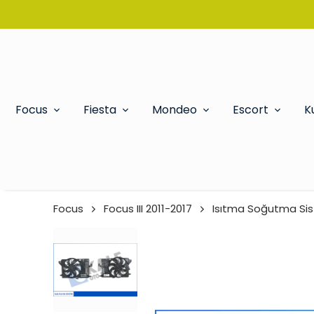
Focus
Fiesta
Mondeo
Escort
K
Focus
Focus III 2011-2017
Isıtma Soğutma Si