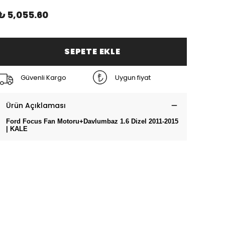
₺ 5,055.60
SEPETE EKLE
Güvenli Kargo
Uygun fiyat
Ürün Açıklaması
Ford Focus Fan Motoru+Davlumbaz 1.6 Dizel 2011-2015
| KALE