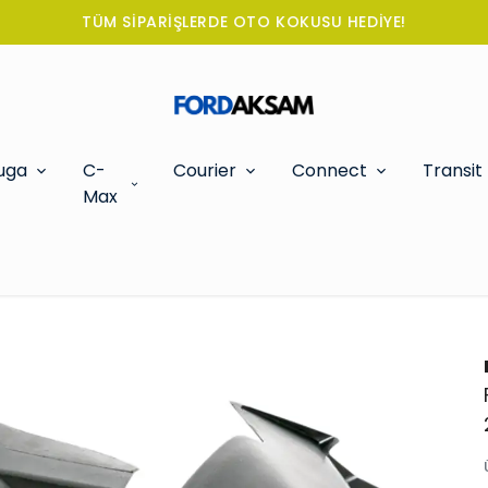
TÜM SİPARİŞLERDE OTO KOKUSU HEDİYE!
uga
C-
Courier
Connect
Transit
Max