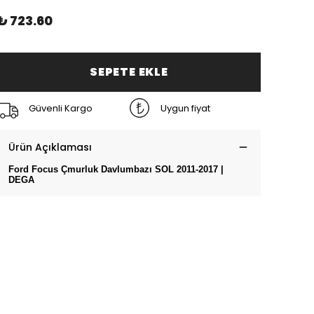
₺ 723.60
SEPETE EKLE
Güvenli Kargo
Uygun fiyat
Ürün Açıklaması
Ford Focus Çmurluk Davlumbazı SOL 2011-2017 |
DEGA