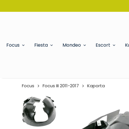
Focus
Fiesta
Mondeo
Escort
K
Focus
Focus III 2011-2017
Kaporta