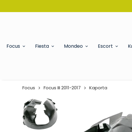
Focus
Fiesta
Mondeo
Escort
K
Focus
Focus III 2011-2017
Kaporta