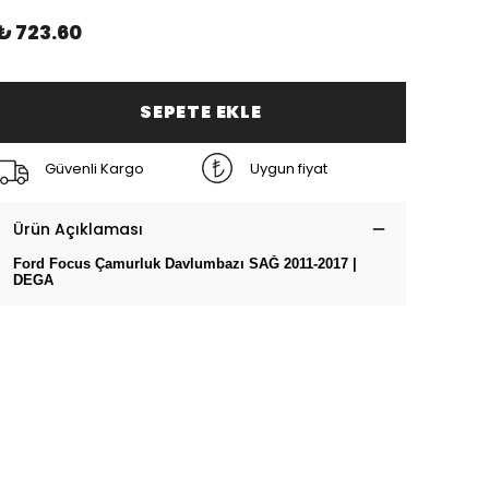
₺ 723.60
SEPETE EKLE
Güvenli Kargo
Uygun fiyat
Ürün Açıklaması
Ford Focus Çamurluk Davlumbazı SAĞ 2011-2017 |
DEGA