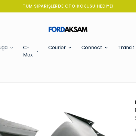
TÜM SİPARİŞLERDE OTO KOKUSU HEDİYE!
uga
C-
Courier
Connect
Transit
Max