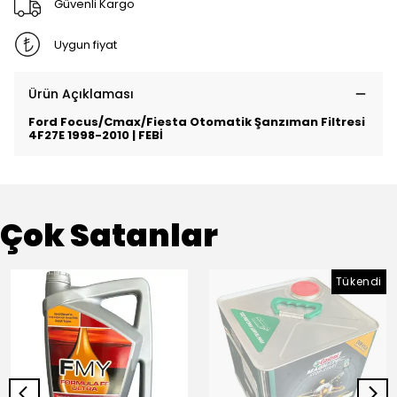
Güvenli Kargo
Uygun fiyat
Ürün Açıklaması
Ford Focus/Cmax/Fiesta Otomatik Şanzıman Filtresi
4F27E
1998-2010 | FEBİ
Çok Satanlar
Tükendi