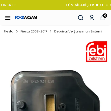
TÜM SİPARİŞLERDE OTO KOKUSU HEDİYE!
0
Fiesta
Fiesta 2008-2017
Debriyaj Ve Şanzıman Sistemi