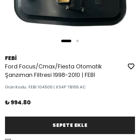
FEBİ
Ford Focus/Cmax/Fiesta Otomatik
Şanzıman Filtresi 1998-2010 | FEBİ
Ürün Kodu
:
FEBI 104505 | XS4P 7B155 AC
₺ 994.80
SEPETE EKLE