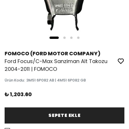
FOMOCO (FORD MOTOR COMPANY)
Ford Focus/C-Max Sanziman Alt Takozu
2004-2011 | FOMOCO
Ürün Kodu
:
3M51 6P082 AB | 4M51 6P082 GB
₺ 1,203.60
SEPETE EKLE