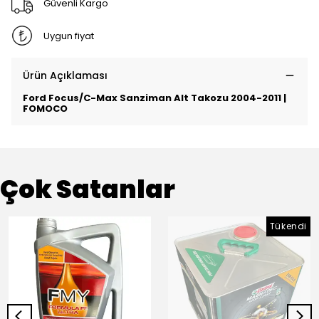
Güvenli Kargo
Uygun fiyat
Ürün Açıklaması
Ford Focus/C-Max Sanziman Alt Takozu 2004-2011 |
FOMOCO
Çok Satanlar
Tükendi