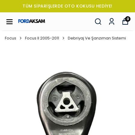
TÜM SİPARİŞLERDE OTO KOKUSU HEDİYE!
0
Focus
Focus II 2005-2011
Debriyaj Ve Şanzıman Sistemi