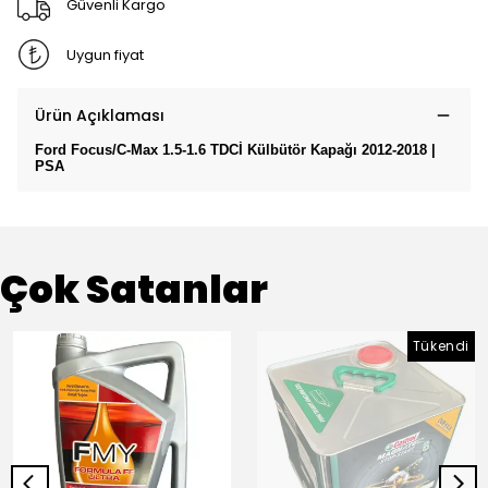
Güvenli Kargo
Uygun fiyat
Ürün Açıklaması
Ford Focus/C-Max 1.5-1.6 TDCİ Külbütör Kapağı 2012-2018 |
PSA
Çok Satanlar
Tükendi