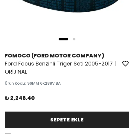
FOMOCO (FORD MOTOR COMPANY)
Ford Focus Benzinli Triger Seti 2005-2017 |
ORİJİNAL
Ürün Kodu
:
96MM 6K288V BA
₺ 2,246.40
SEPETE EKLE