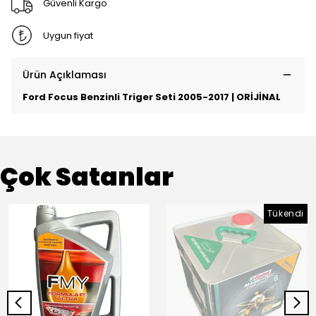
Güvenli Kargo
Uygun fiyat
Ürün Açıklaması
Ford Focus Benzinli Triger Seti 2005-2017 | ORİJİNAL
Çok Satanlar
Tükendi