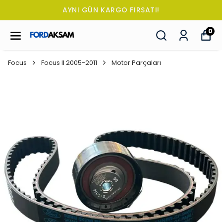
AYNI GÜN KARGO FIRSATI!
0
Focus
Focus II 2005-2011
Motor Parçaları