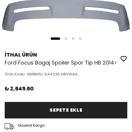
İTHAL ÜRÜN
Ford Focus Bagaj Spoiler Spor Tip HB 2014>
Ürün Kodu
:
AMBM5J A44230 ABXWAA
₺ 2,649.60
SEPETE EKLE
Güvenli Kargo