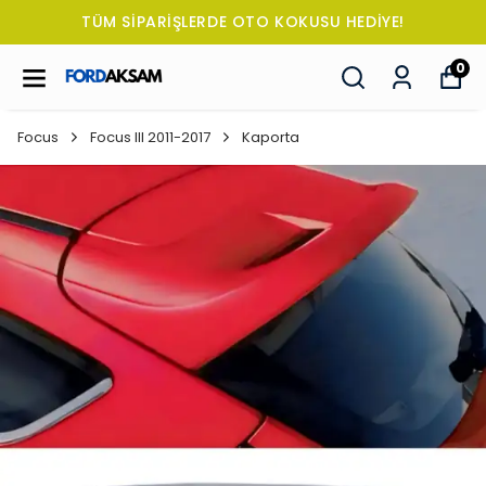
TÜM SİPARİŞLERDE OTO KOKUSU HEDİYE!
0
Focus
Focus III 2011-2017
Kaporta