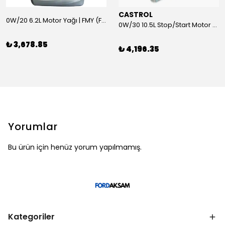
CASTROL
0W/20 6.2L Motor Yağı | FMY (Ford Motor Yağları)
0W/30 10.5L Stop/Start Motor Yağı | CASTROL
₺ 3,678.85
₺ 4,196.35
Yorumlar
Bu ürün için henüz yorum yapılmamış.
Kategoriler