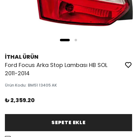
İTHAL ÜRÜN
Ford Focus Arka Stop Lambası HB SOL
2011-2014
Ürün Kodu
:
BM51 13405 AK
₺ 2,359.20
SEPETE EKLE