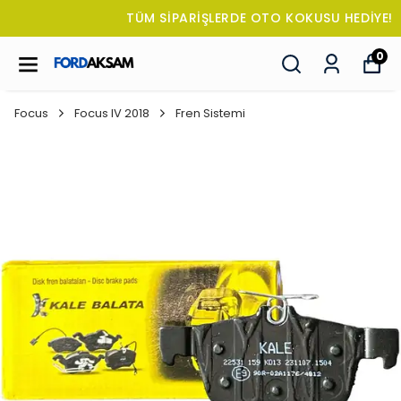
TÜM SİPARİŞLERDE OTO KOKUSU HEDİYE!
0
Focus
Focus IV 2018
Fren Sistemi