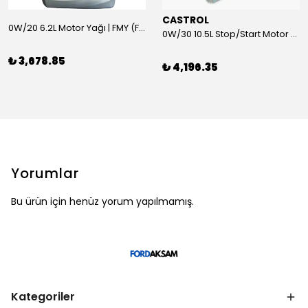
CASTROL
0W/20 6.2L Motor Yağı | FMY (Ford Motor Yağları)
0W/30 10.5L Stop/Start Motor Yağı | CASTROL
₺ 3,678.85
₺ 4,196.35
Yorumlar
Bu ürün için henüz yorum yapılmamış.
Kategoriler