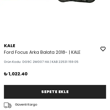
KALE
Ford Focus Arka Balata 2018- | KALE
Ürün Kodu
:
DG9C 2M007 HA | KAB 22531 159 05
₺ 1,022.40
SEPETE EKLE
Güvenli Kargo