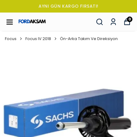
AYNI GÜN KARGO FIRSATI!
0
Focus
Focus IV 2018
Ön-Arka Takım Ve Direksiyon