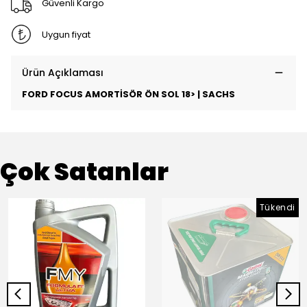
Güvenli Kargo
Uygun fiyat
Ürün Açıklaması
FORD FOCUS AMORTİSÖR ÖN SOL 18> | SACHS
Çok Satanlar
Tükendi