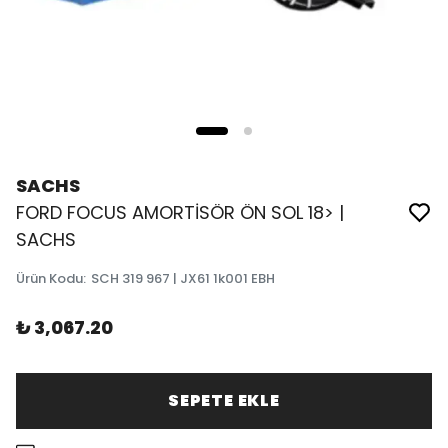
SACHS
FORD FOCUS AMORTİSÖR ÖN SOL 18> |
SACHS
Ürün Kodu
:
SCH 319 967 | JX61 1k001 EBH
₺ 3,067.20
SEPETE EKLE