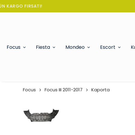
Focus
Fiesta
Mondeo
Escort
K
Focus
Focus III 2011-2017
Kaporta