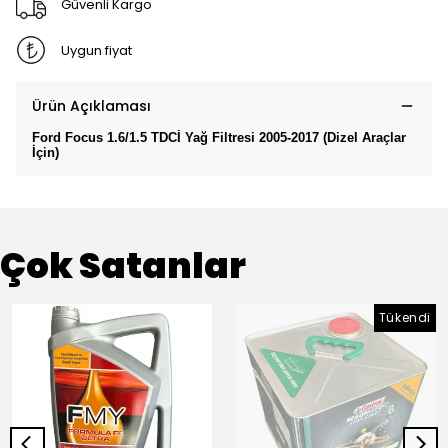
Güvenli Kargo
Uygun fiyat
Ürün Açıklaması
Ford Focus 1.6/1.5 TDCİ Yağ Filtresi 2005-2017 (Dizel Araçlar
İçin)
Çok Satanlar
Tükendi