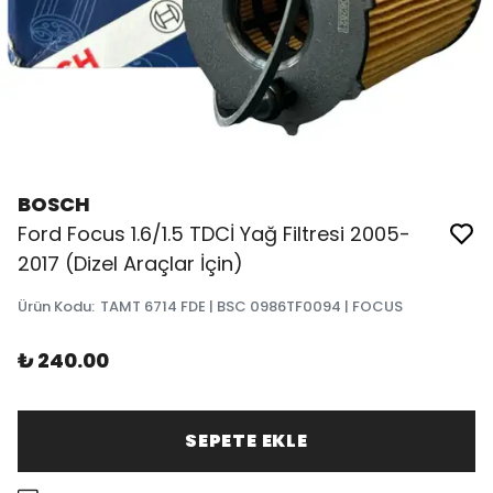
BOSCH
Ford Focus 1.6/1.5 TDCİ Yağ Filtresi 2005-
2017 (Dizel Araçlar İçin)
Ürün Kodu
:
TAMT 6714 FDE | BSC 0986TF0094 | FOCUS
₺ 240.00
SEPETE EKLE