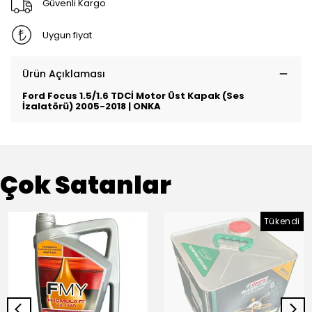
Güvenli Kargo
Uygun fiyat
Ürün Açıklaması
Ford Focus 1.5/1.6 TDCİ Motor Üst Kapak (Ses
İzalatörü) 2005-2018 | ONKA
Çok Satanlar
Tükendi