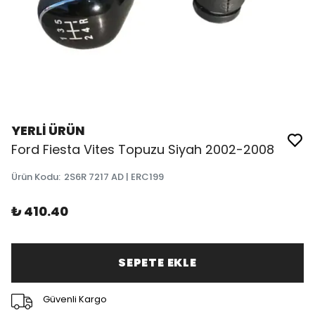
YERLİ ÜRÜN
Ford Fiesta Vites Topuzu Siyah 2002-2008
Ürün Kodu
:
2S6R 7217 AD | ERC199
₺ 410.40
SEPETE EKLE
Güvenli Kargo