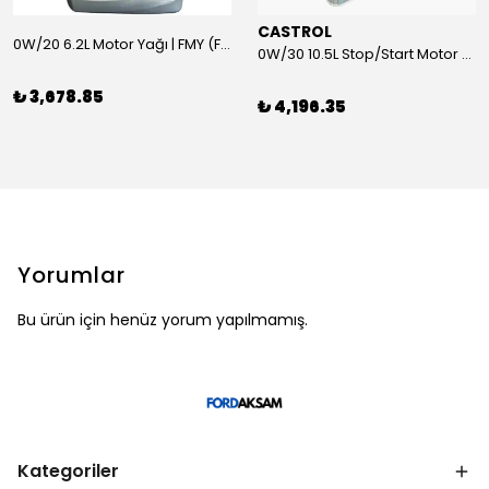
CASTROL
0W/20 6.2L Motor Yağı | FMY (Ford Motor Yağları)
0W/30 10.5L Stop/Start Motor Yağı | CASTROL
₺ 3,678.85
₺ 4,196.35
Yorumlar
Bu ürün için henüz yorum yapılmamış.
Kategoriler