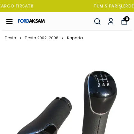
TÜM SİPARİŞLERDE OTO KOKUSU HEDİYE!
0
Fiesta
Fiesta 2002-2008
Kaporta