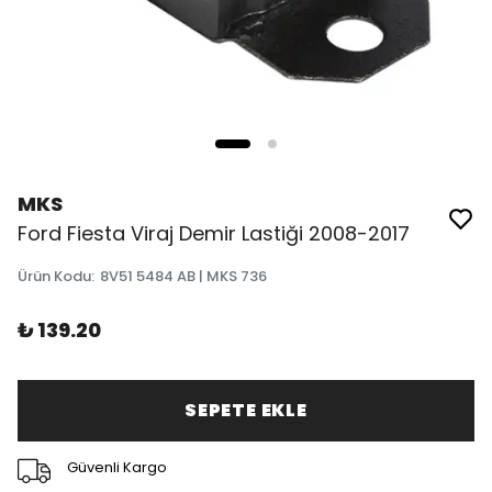
MKS
Ford Fiesta Viraj Demir Lastiği 2008-2017
Ürün Kodu
:
8V51 5484 AB | MKS 736
₺ 139.20
SEPETE EKLE
Güvenli Kargo