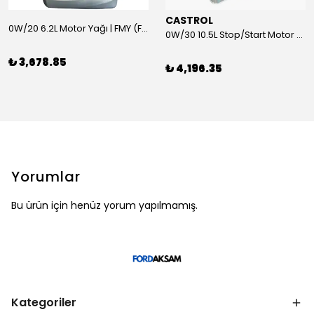
CASTROL
0W/20 6.2L Motor Yağı | FMY (Ford Motor Yağları)
0W/30 10.5L Stop/Start Motor Yağı | CASTROL
₺ 3,678.85
₺ 4,196.35
Yorumlar
Bu ürün için henüz yorum yapılmamış.
Kategoriler