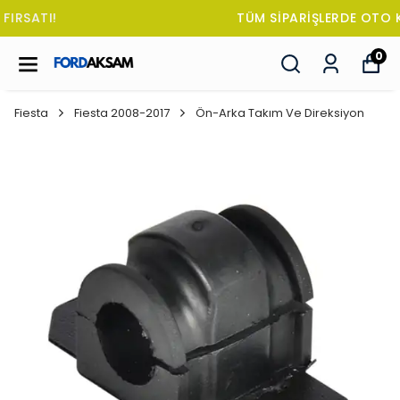
TÜM SİPARİŞLERDE OTO KOKUSU HEDİYE!
0
Fiesta
Fiesta 2008-2017
Ön-Arka Takım Ve Direksiyon