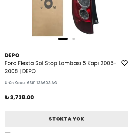
DEPO
Ford Fiesta Sol Stop Lambası 5 Kapı 2005-
2008 | DEPO
Ürün Kodu
:
6S61 13A603 AG
₺ 3,738.00
STOKTA YOK