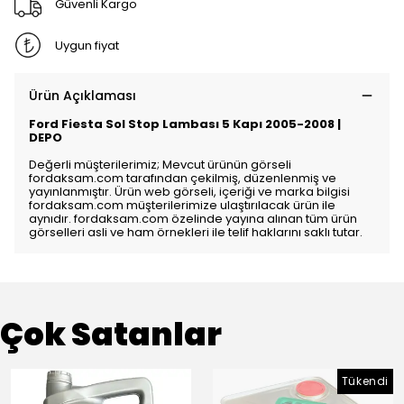
Güvenli Kargo
Uygun fiyat
Ürün Açıklaması
Ford Fiesta Sol Stop Lambası 5 Kapı 2005-2008 |
DEPO
Değerli müşterilerimiz; Mevcut ürünün görseli
fordaksam.com tarafından çekilmiş, düzenlenmiş ve
yayınlanmıştır. Ürün web görseli, içeriği ve marka bilgisi
fordaksam.com müşterilerimize ulaştırılacak ürün ile
aynıdır. fordaksam.com özelinde yayına alınan tüm ürün
görselleri asli ve ham örnekleri ile telif haklarını saklı tutar.
Çok Satanlar
Tükendi