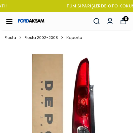
TÜM SİPARİŞLERDE OTO KOKUSU HEDİYE!
0
Fiesta
Fiesta 2002-2008
Kaporta