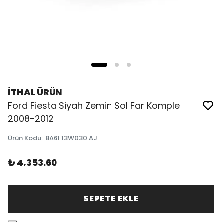
İTHAL ÜRÜN
Ford Fiesta Siyah Zemin Sol Far Komple
2008-2012
Ürün Kodu
:
8A61 13W030 AJ
₺ 4,353.60
SEPETE EKLE