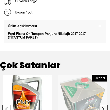
Güvenli Kargo
Uygun fiyat
Ürün Açıklaması
Ford Fiesta Ön Tampon Panjuru Nikelajlı 2017-2017
(TİTANYUM PAKET)
Çok Satanlar
Tükendi