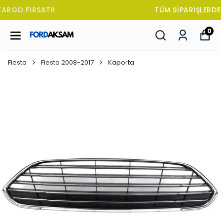
TÜM SİPARİŞLERDE OTO KOKUSU HEDİYE!
0
Fiesta
Fiesta 2008-2017
Kaporta