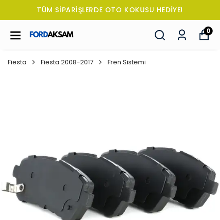
TÜM SİPARİŞLERDE OTO KOKUSU HEDİYE!
0
Fiesta
Fiesta 2008-2017
Fren Sistemi