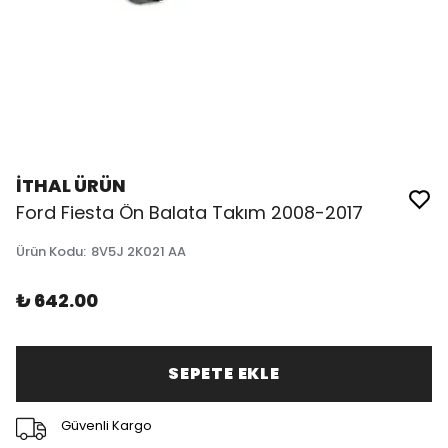
İTHAL ÜRÜN
Ford Fiesta Ön Balata Takım 2008-2017
Ürün Kodu
:
8V5J 2K021 AA
₺ 642.00
SEPETE EKLE
Güvenli Kargo