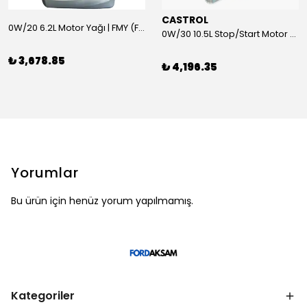
CASTROL
0W/20 6.2L Motor Yağı | FMY (Ford Motor Yağları)
0W/30 10.5L Stop/Start Motor Yağı | CASTROL
₺ 3,678.85
₺ 4,196.35
Yorumlar
Bu ürün için henüz yorum yapılmamış.
Kategoriler