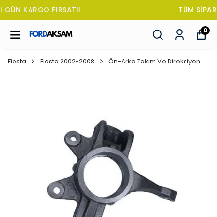
TÜM SİPARİŞLERDE OTO KOKUSU HEDİYE!
0
Fiesta
Fiesta 2002-2008
Ön-Arka Takım Ve Direksiyon