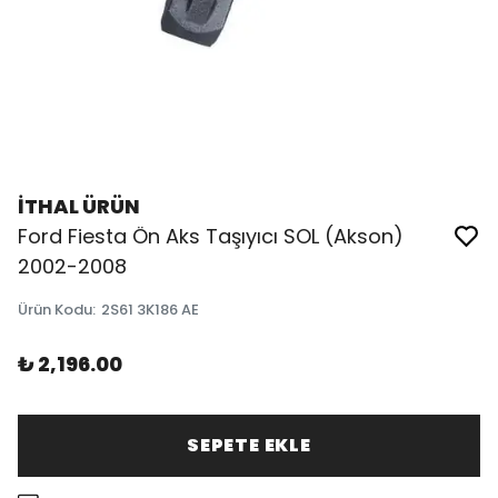
İTHAL ÜRÜN
Ford Fiesta Ön Aks Taşıyıcı SOL (Akson)
2002-2008
Ürün Kodu
:
2S61 3K186 AE
₺ 2,196.00
SEPETE EKLE