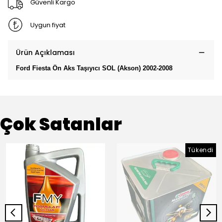
Güvenli Kargo
Uygun fiyat
Ürün Açıklaması
Ford Fiesta Ön Aks Taşıyıcı SOL (Akson) 2002-2008
Çok Satanlar
Tükendi