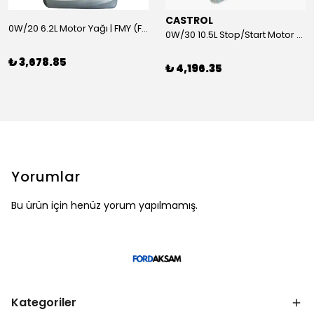
CASTROL
0W/20 6.2L Motor Yağı | FMY (Ford Motor Yağları)
0W/30 10.5L Stop/Start Motor Yağı | CASTROL
₺ 3,678.85
₺ 4,196.35
Yorumlar
Bu ürün için henüz yorum yapılmamış.
Kategoriler