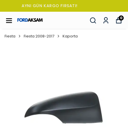
TÜM SİPARİŞLERDE OTO KOKUSU HEDİYE!
0
Fiesta
Fiesta 2008-2017
Kaporta