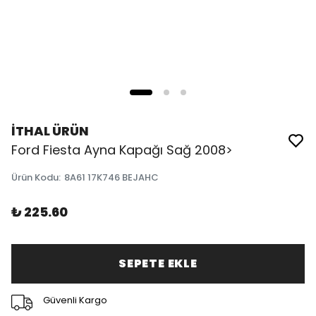
İTHAL ÜRÜN
Ford Fiesta Ayna Kapağı Sağ 2008>
Ürün Kodu
:
8A61 17K746 BEJAHC
₺ 225.60
SEPETE EKLE
Güvenli Kargo