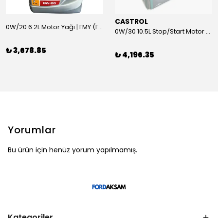
CASTROL
0W/20 6.2L Motor Yağı | FMY (Ford Motor Yağları)
0W/30 10.5L Stop/Start Motor Yağı | CASTROL
₺ 3,678.85
₺ 4,196.35
Yorumlar
Bu ürün için henüz yorum yapılmamış.
Kategoriler