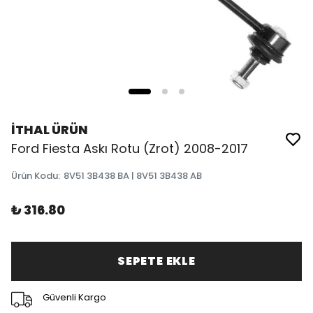
İTHAL ÜRÜN
Ford Fiesta Askı Rotu (Zrot) 2008-2017
Ürün Kodu
:
8V51 3B438 BA | 8V51 3B438 AB
₺ 316.80
SEPETE EKLE
Güvenli Kargo