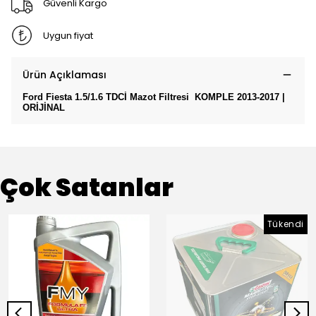
Güvenli Kargo
Uygun fiyat
Ürün Açıklaması
Ford Fiesta 1.5/1.6 TDCİ Mazot Filtresi KOMPLE 2013-2017 |
ORİJİNAL
Çok Satanlar
Tükendi