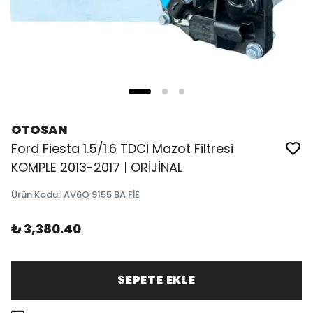
OTOSAN
Ford Fiesta 1.5/1.6 TDCİ Mazot Filtresi
KOMPLE 2013-2017 | ORİJİNAL
Ürün Kodu
:
AV6Q 9155 BA FİE
₺ 3,380.40
SEPETE EKLE