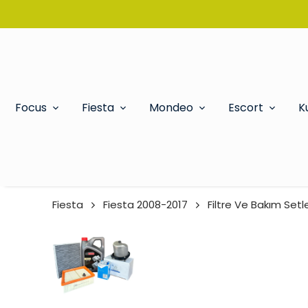
Focus
Fiesta
Mondeo
Escort
K
Fiesta
Fiesta 2008-2017
Filtre Ve Bakım Setle