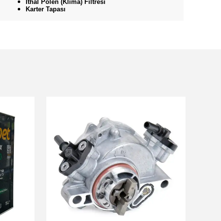
İthal Polen (Klima) Filtresi
Karter Tapası