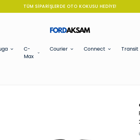
TÜM SİPARİŞLERDE OTO KOKUSU HEDİYE!
uga
C-
Courier
Connect
Transit
Max