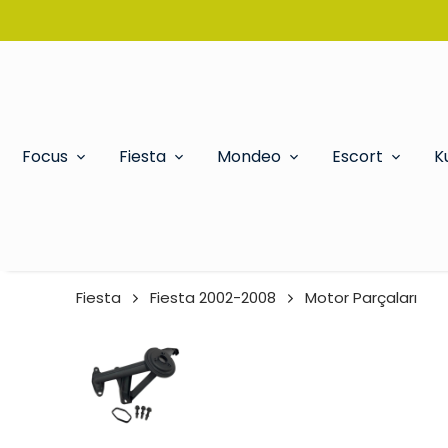
Focus
Fiesta
Mondeo
Escort
K
Fiesta
Fiesta 2002-2008
Motor Parçaları