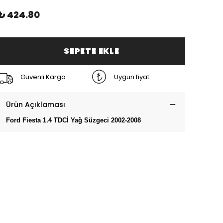
₺ 424.80
SEPETE EKLE
Güvenli Kargo
Uygun fiyat
Ürün Açıklaması
Ford Fiesta 1.4 TDCİ Yağ Süzgeci 2002-2008