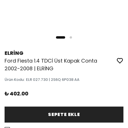
ELRİNG
Ford Fiesta 1.4 TDCİ Üst Kapak Conta
2002-2008 | ELRİNG
Ürün Kodu
:
ELR 027.730 | 2S6Q 6P038 AA
₺ 402.00
SEPETE EKLE