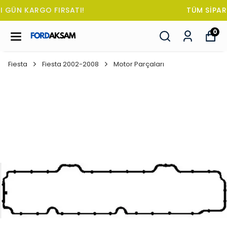
TÜM SİPARİŞLERDE OTO KOKUSU HEDİYE!
0
Fiesta
Fiesta 2002-2008
Motor Parçaları