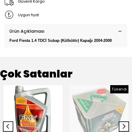
Güvenli Kargo
Uygun fiyat
Ürün Açıklaması
Ford Fiesta 1.4 TDCİ Subap (Külbütör) Kapağı 2004-2008
Çok Satanlar
Tükendi