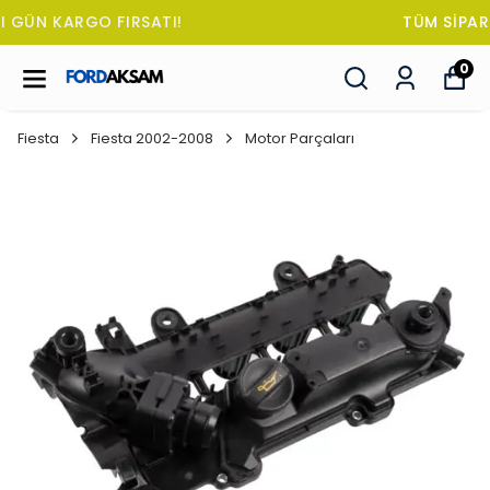
TÜM SİPARİŞLERDE OTO KOKUSU HEDİYE!
0
Fiesta
Fiesta 2002-2008
Motor Parçaları