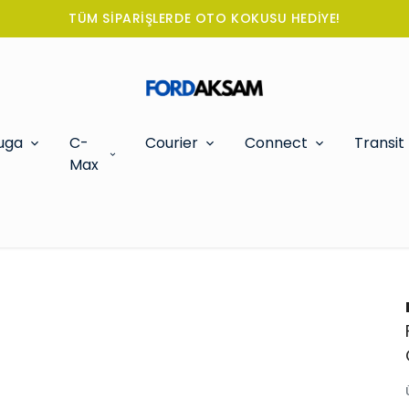
TÜM SİPARİŞLERDE OTO KOKUSU HEDİYE!
uga
C-
Courier
Connect
Transit
Max