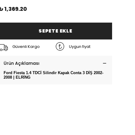
₺ 1,369.20
SEPETE EKLE
Güvenli Kargo
Uygun fiyat
Ürün Açıklaması
Ford Fiesta 1.4 TDCİ Silindir Kapak Conta 3 DİŞ 2002-
2008 | ELRİNG