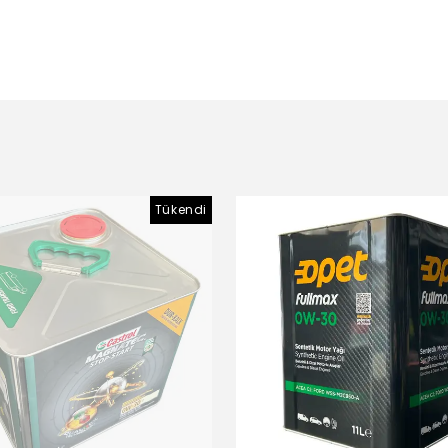
Tükendi