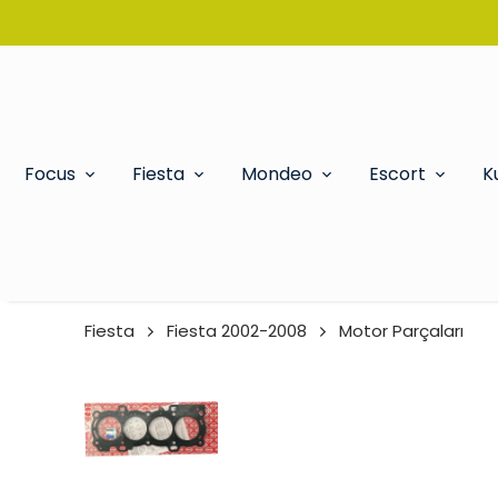
Focus
Fiesta
Mondeo
Escort
K
Fiesta
Fiesta 2002-2008
Motor Parçaları