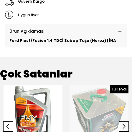
Güvenli Kargo
Uygun fiyat
Ürün Açıklaması
Ford Fiest/Fusion 1.4 TDCİ Subap Tuşu (Horoz) | İNA
Çok Satanlar
Tükendi