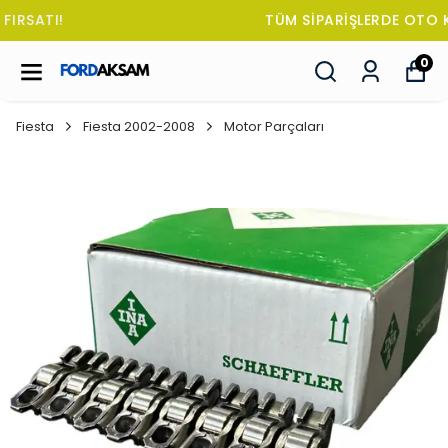
TÜM SİPARİŞLERDE OTO KOKUSU HEDİYE!
0
Fiesta
Fiesta 2002-2008
Motor Parçaları