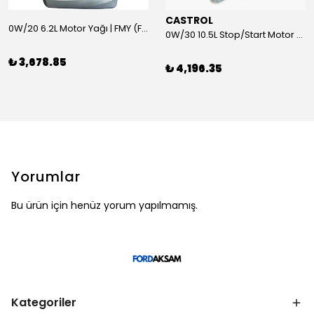
CASTROL
0W/20 6.2L Motor Yağı | FMY (Ford Motor Yağları)
0W/30 10.5L Stop/Start Motor Yağı | CASTROL
₺ 3,678.85
₺ 4,196.35
Yorumlar
Bu ürün için henüz yorum yapılmamış.
Kategoriler