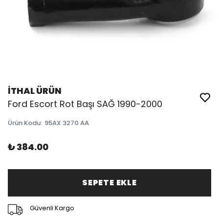
İTHAL ÜRÜN
Ford Escort Rot Başı SAĞ 1990-2000
Ürün Kodu
:
95AX 3270 AA
₺ 384.00
SEPETE EKLE
Güvenli Kargo