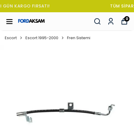
TÜM SİPARİŞLERDE OTO KOKUSU HEDİYE!
0
Escort
Escort 1995-2000
Fren Sistemi