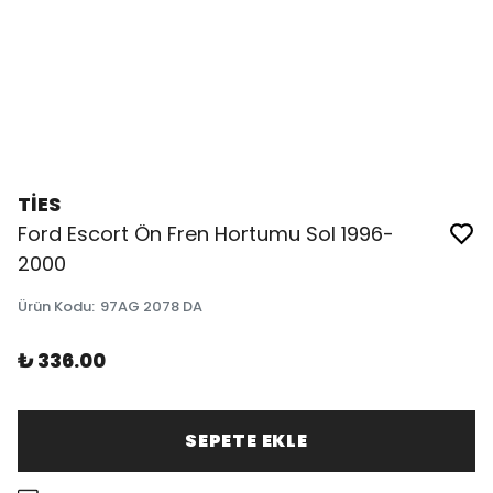
TİES
Ford Escort Ön Fren Hortumu Sol 1996-
2000
Ürün Kodu
:
97AG 2078 DA
₺ 336.00
SEPETE EKLE