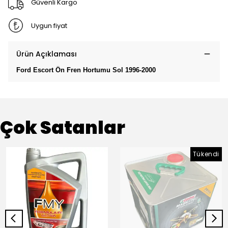
Güvenli Kargo
Uygun fiyat
Ürün Açıklaması
Ford Escort Ön Fren Hortumu Sol 1996-2000
Çok Satanlar
Tükendi