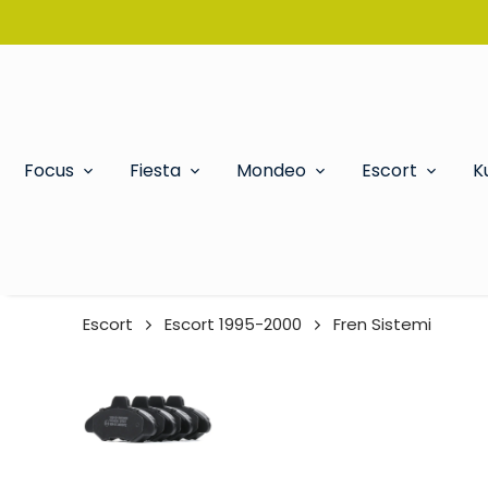
Focus
Fiesta
Mondeo
Escort
K
Escort
Escort 1995-2000
Fren Sistemi