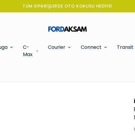
TÜM SİPARİŞLERDE OTO KOKUSU HEDİYE!
uga
C-
Courier
Connect
Transit
Max