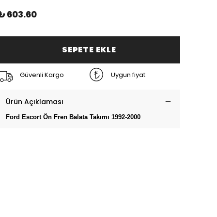
₺ 603.60
SEPETE EKLE
Güvenli Kargo
Uygun fiyat
Ürün Açıklaması
Ford Escort Ön Fren Balata Takımı 1992-2000