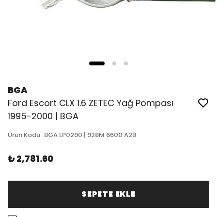
BGA
Ford Escort CLX 1.6 ZETEC Yağ Pompası
1995-2000 | BGA
Ürün Kodu
:
BGA LP0290 | 928M 6600 A2B
₺ 2,781.60
SEPETE EKLE