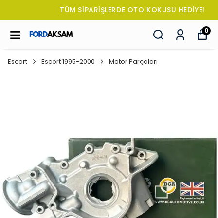
TÜM SİPARİŞLERDE OTO KOKUSU HEDİYE!
0
Escort
Escort 1995-2000
Motor Parçaları