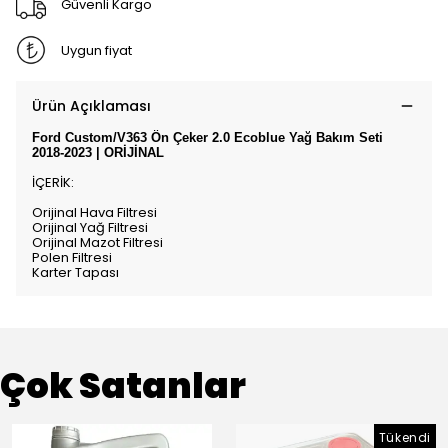
Güvenli Kargo
Uygun fiyat
Ürün Açıklaması
Ford Custom/V363 Ön Çeker 2.0 Ecoblue Yağ Bakım Seti
2018-2023 | ORİJİNAL
İÇERİK:
Orijinal Hava Filtresi
Orijinal Yağ Filtresi
Orijinal Mazot Filtresi
Polen Filtresi
Karter Tapası
Çok Satanlar
Tükendi