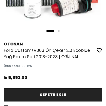
OTOSAN
Ford Custom/V363 Ön Çeker 2.0 Ecoblue
Yağ Bakım Seti 2018-2023 | ORİJİNAL
Ürün Kodu
:
SET125
₺ 5,592.00
SEPETE EKLE