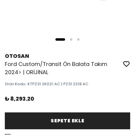
OTOSAN
Ford Custom/Transit Ön Balata Takım
2024> | ORİJİNAL
Ürün Kodu
:
KTPZ31 2K021 AC | PZ31 2218 AC
₺ 8,293.20
SEPETE EKLE